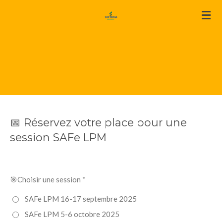
Passer
au
contenu
principal
📅 Réservez votre place pour une
session SAFe LPM
🎯Choisir une session *
SAFe LPM 16-17 septembre 2025
SAFe LPM 5-6 octobre 2025