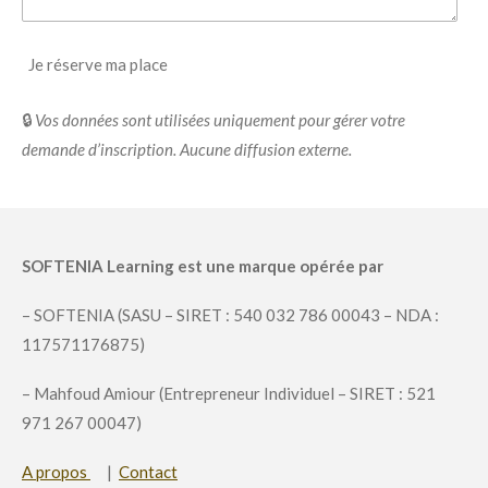
Je réserve ma place
🔒
Vos données sont utilisées uniquement pour gérer votre
demande d’inscription. Aucune diffusion externe.
SOFTENIA Learning est une marque opérée par
– SOFTENIA (SASU – SIRET : 540 032 786 00043 – NDA :
117571176875)
– Mahfoud Amiour (Entrepreneur Individuel – SIRET : 521
971 267 00047)
A propos
|
Contact