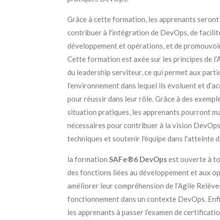
Grâce à cette formation, les apprenants seron
contribuer à l'intégration de DevOps, de facilit
développement et opérations, et de promouvoir
Cette formation est axée sur les principes de l’A
du leadership serviteur, ce qui permet aux par
l’environnement dans lequel ils évoluent et d’a
pour réussir dans leur rôle. Grâce à des exempl
situation pratiques, les apprenants pourront ma
nécessaires pour contribuer à la vision DevOps
techniques et soutenir l'équipe dans l'atteinte d
la formation
SAFe®6 DevOps
est ouverte à t
des fonctions liées au développement et aux op
améliorer leur compréhension de l’Agile Relève
fonctionnement dans un contexte DevOps. Enfi
les apprenants à passer l’examen de certificati