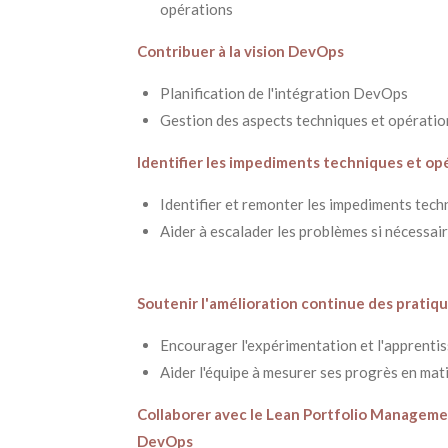
opérations
Contribuer à la vision DevOps
Planification de l'intégration DevOps
Gestion des aspects techniques et opératio
Identifier les impediments techniques et op
Identifier et remonter les impediments tech
Aider à escalader les problèmes si nécessai
Soutenir l'amélioration continue des prati
Encourager l'expérimentation et l'apprenti
Aider l'équipe à mesurer ses progrès en ma
Collaborer avec le Lean Portfolio Manageme
DevOps