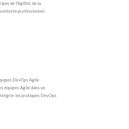
pes de l’Agilité, de la
 contexte professionnel.
équipes DevOps Agile
es équipes Agile dans un
 intégrer les pratiques DevOps