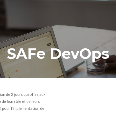
ACCUEIL
A P
SAFe DevOps
on de 2 jours qui offre aux
e leur rôle et de leurs
) pour l'implémentation de