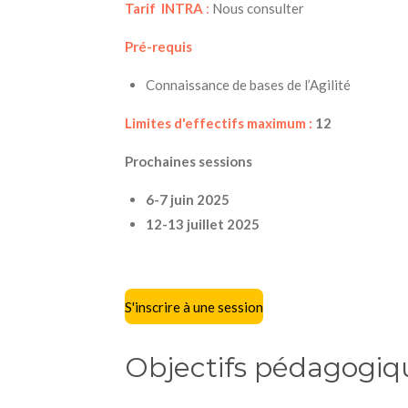
Tarif INTRA
:
Nous consulter
Pré-requis
Connaissance de bases de l’Agilité
Limites d'effectifs maximum :
12
Prochaines sessions
6-7 juin 2025
12-13 juillet 2025
S'inscrire à une session
Objectifs pédagogiq