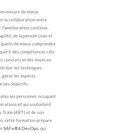
t en mesure de mieux
er la collaboration entre
 l'amélioration continue.
gilité, de la pensée Lean et
ticipants de mieux comprendre
cquérir des compétences clés
es concrets et des mises en
îtriser les techniques
, gérer les aspects
e ses objectifs.
outes les personnes occupant
érations et qui souhaitent
s Train (ART) et de son
n, cette formation prépare
on
SAFe®6 DevOps
, qui