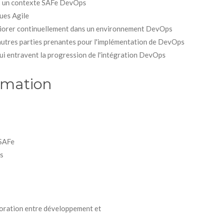
ns un contexte SAFe DevOps
ues Agile
méliorer continuellement dans un environnement DevOps
autres parties prenantes pour l'implémentation de DevOps
 qui entravent la progression de l'intégration DevOps
rmation
 SAFe
s
boration entre développement et