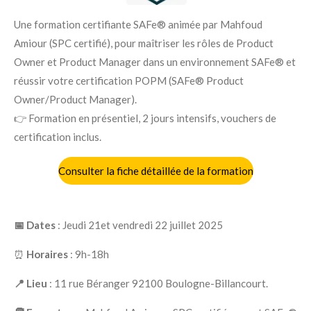
Une formation certifiante SAFe® animée par Mahfoud
Amiour (SPC certifié), pour maîtriser les rôles de Product
Owner et Product Manager dans un environnement SAFe® et
réussir votre certification POPM (SAFe® Product
Owner/Product Manager).
👉 Formation en présentiel, 2 jours intensifs, vouchers de
certification inclus.
Consulter la fiche détaillée de la formation
📅 Dates
: Jeudi 21et vendredi 22 juillet 2025
⏰
Horaires
: 9h-18h
📍 Lieu
:
11 rue Béranger 92100 Boulogne-Billancourt.