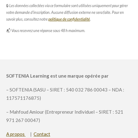
🔒
Les données collectées via ce formulaire sont utilisées uniquement pour gérer
votre demande d’inscription. Aucune diffusion externe ne sera faite. Pour en
savoir plus, consultez notre
politique de confidentialité
.
📬
Vous recevrez une réponse sous 48 h maximum.
SOFTENIA Learning est une marque opérée par
– SOFTENIA (SASU – SIRET : 540 032 786 00043 – NDA :
117571176875)
– Mahfoud Amiour (Entrepreneur Individuel – SIRET : 521
971 267 00047)
A propos
|
Contact