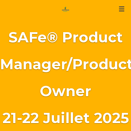
Passer
au
contenu
principal
SAFe® Product
Manager/Produc
Owner
21-22 Juillet 2025